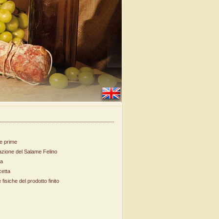
ie prime
zione del Salame Felino
ra
cetta
fisiche del prodotto finito