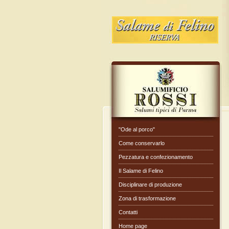
"Ode al porco"
Come conservarlo
Pezzatura e confezionamento
Il Salame di Felino
Disciplinare di produzione
Zona di trasformazione
Contatti
Home page