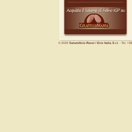
© 2026
Salumificio Rossi
/ Erre Italia S.r.l.
- Tel. +39