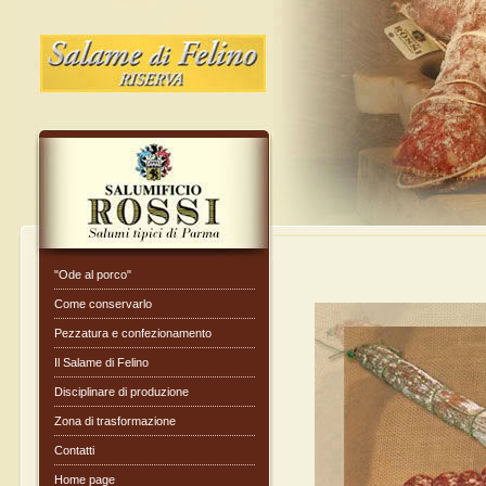
"Ode al porco"
Come conservarlo
Pezzatura e confezionamento
Il Salame di Felino
Disciplinare di produzione
Zona di trasformazione
Contatti
Home page