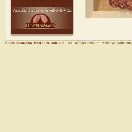
© 2026
Salumificio Rossi
/ Erre Italia S.r.l.
- Tel. +39 0521 825107 - Partita IVA 01885950343 - 